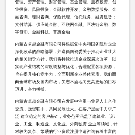
管理、资产管理、财富管理、基金管理、股权投资、创
业投资、风险投资；金融软件开发、金融数据服务、金
融咨询、理财咨询、保险代理、信托服务、融资租赁；
支付结算、供应链金融、互联网金融、区块链金融、数
字货币、金融科技、普惠金融
内蒙古卓越金融有限公司将根据党中央和国务院对企业
深化改革的战略部署，并遵循国资委关于推动企业壮大
的相关指导方针，我们将持续推进企业深层次改革，以
实现产业结构的深度调整与优化，合理配置各项资源，
旨在提升核心竞争力，全面刷新企业整体素质。我们面
向全球市场及国内市场，矢志不渝地向更高更远的目标
迈进，奋力拼搏。
内蒙古卓越金融有限公司在发展中注重与业界人士合作
交流，强强联手，共同发展壮大。在客户层面中力求广
泛 建立稳定的客户基础，业务范围涵盖了建筑业、设计
业、工业、制造业、文化业、外商独资 企业等领域，针
对较为复杂、繁琐的行业资质注册申请咨询有着丰富的